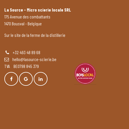
La Source - Micro scierie locale SRL
175 Avenue des combattants
1470 Bousval - Belgique
Sur le site de la ferme de la distillerie
+32 493 48 89 68
hello@lasource-scierie.be
TVA BE0798 845 379