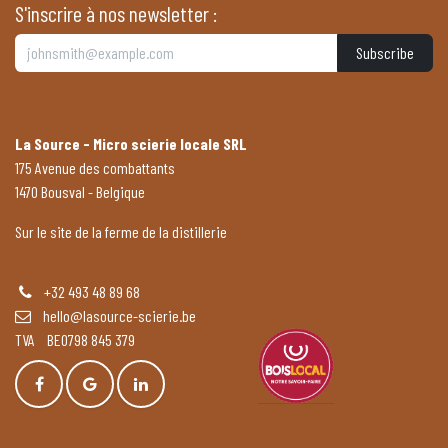
S'inscrire à nos newsletter :
Subscribe
La Source - Micro scierie locale SRL
175 Avenue des combattants
1470 Bousval - Belgique
Sur le site de la ferme de la distillerie
+32 493 48 89 68
hello@lasource-scierie.be
TVA BE0798 845 379