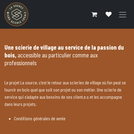
Se rendre au contenu
Une scierie de village au service de la passion du
bois,
accessible au particulier comme aux
professionnels
Le projet La source, c’est le retour aux scieries de village où l’on peut se
fournir en bois quel que soit son projet ou son métier. Une scierie de
service qui s’adapte aux besoins de ses client.e.s et les accompagne
dans leurs projets.
Conditions générales de vente