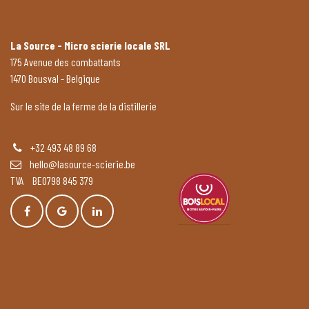
La Source - Micro scierie locale SRL
175 Avenue des combattants
1470 Bousval - Belgique
Sur le site de la ferme de la distillerie
+32 493 48 89 68
hello@lasource-scierie.be
TVA BE0798 845 379