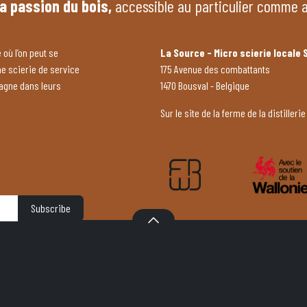
la passion du bois,
accessible au particulier comme 
 où l’on peut se
La Source - Micro scierie locale 
ne scierie de service
175 Avenue des combattants
pagne dans leurs
1470 Bousval - Belgique
Sur le site de la ferme de la distillerie
Subscribe