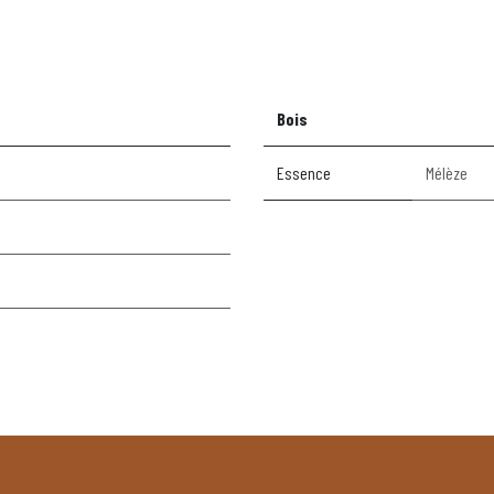
Bois
Essence
Mélèze