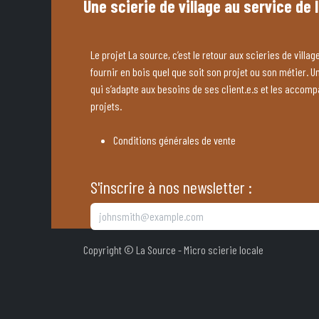
Une scierie de village au service de 
Le projet La source, c’est le retour aux scieries de village
fournir en bois quel que soit son projet ou son métier. U
qui s’adapte aux besoins de ses client.e.s et les accom
projets.
Conditions générales de vente
S'inscrire à nos newsletter :
Copyright © La Source - Micro scierie locale