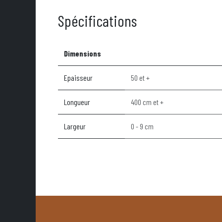
Spécifications
Dimensions
Epaisseur
50 et +
Longueur
400 cm et +
Largeur
0 - 9 cm