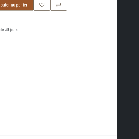
outer au panier
 de 30 jours