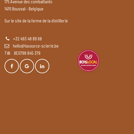
175 Avenue des combattants
1470 Bousval - Belgique
Sur le site de la ferme de la distillerie
+32 493 48 89 68
hello@lasource-scierie.be
TVA BE0798 845 379