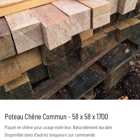
Poteau Chêne Commun - 58 x 58 x 1700
Piquet en chêne pour usage extérieur. Naturellement durable
Disponible dans d'autres longueurs sur commande