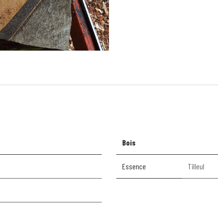
Bois
Essence
Tilleul