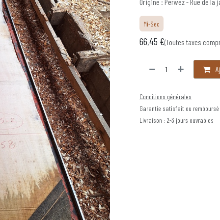
Origine : Perwez - Rue de la j
Mi-Sec
66,45
€
(Toutes taxes comp
Aj
Conditions générales
Garantie satisfait ou remboursé
Livraison : 2-3 jours ouvrables