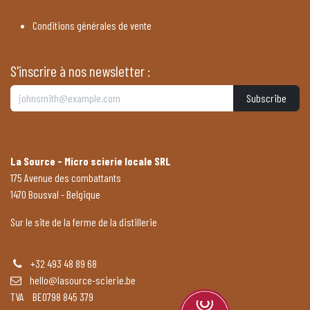
Conditions générales de vente
S'inscrire à nos newsletter :
Subscribe
La Source - Micro scierie locale SRL
175 Avenue des combattants
1470 Bousval - Belgique
Sur le site de la ferme de la distillerie
+32 493 48 89 68
hello@lasource-scierie.be
TVA BE0798 845 379