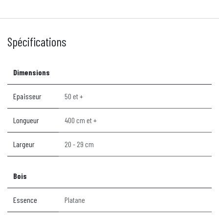
Spécifications
Dimensions
Epaisseur
50 et +
Longueur
400 cm et +
Largeur
20 - 29 cm
Bois
Essence
Platane