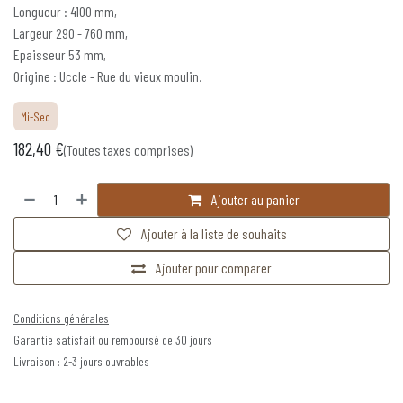
Longueur : 4100 mm,
Largeur 290 - 760 mm,
Epaisseur 53 mm,
Origine : Uccle - Rue du vieux moulin.
Mi-Sec
182,40
€
(Toutes taxes comprises)
Ajouter au panier
Ajouter à la liste de souhaits
Ajouter pour comparer
Conditions générales
Garantie satisfait ou remboursé de 30 jours
Livraison : 2-3 jours ouvrables