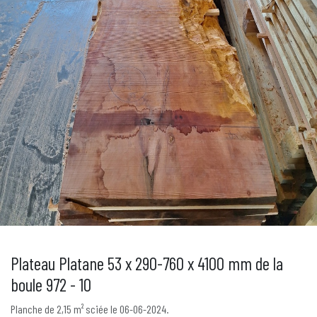
Plateau Platane 53 x 290-760 x 4100 mm de la
boule 972 - 10
Planche de 2,15 m² sciée le 06-06-2024.