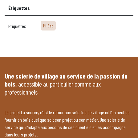
Étiquettes
Étiquettes
Mi-Sec
Une scierie de village au service de la passion du
bois,
accessible au particulier comme aux
professionnels
Le projet La source, c’est le retour aux scieries de village où l’on peut se
fournir en bois quel que soit son projet ou son métier. Une scierie de
service qui s’adapte aux besoins de ses client.e.s et les accompagne
dans leurs projets.