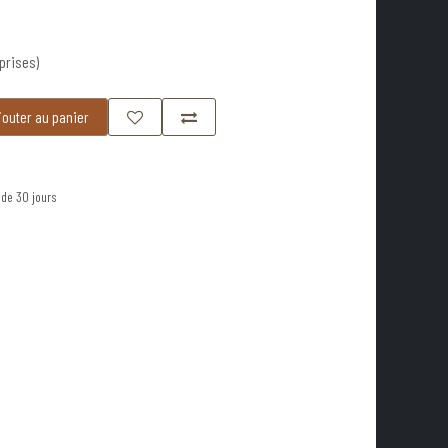
prises)
outer au panier
 de 30 jours