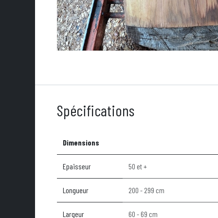
Spécifications
Dimensions
Epaisseur
50 et +
Longueur
200 - 299 cm
Largeur
60 - 69 cm