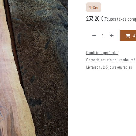
Mi-Sec
233,20
€
(Toutes taxes com
Aj
Conditions générales
Garantie satisfait ou remboursé
Livraison : 2-3 jours ouvrables