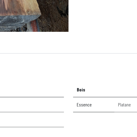
Bois
Essence
Platane