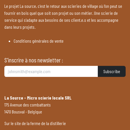
Le projet La source, c’est le retour aux scieries de village où l’on peut se
fournir en bois quel que soit son projet ou son métier. Une scierie de
service qui s’adapte aux besoins de ses client.e.s et les accompagne
dans leurs projets.
Conditions générales de vente
S'inscrire à nos newsletter :
Subscribe
La Source - Micro scierie locale SRL
175 Avenue des combattants
1470 Bousval - Belgique
Sur le site de la ferme de la distillerie