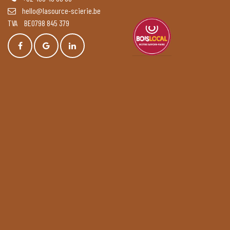
hello@lasource-scierie.be
TVA BE0798 845 379