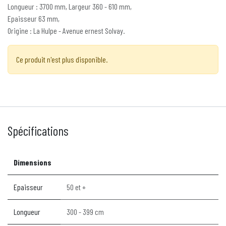
Longueur : 3700 mm, Largeur 360 - 610 mm,
Epaisseur 63 mm,
Origine : La Hulpe - Avenue ernest Solvay.
Ce produit n'est plus disponible.
Spécifications
Dimensions
Epaisseur
50 et +
Longueur
300 - 399 cm