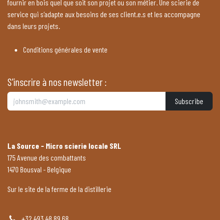
fournir en bois quel que soit son projet ou son métier. Une scierie de
service qui s’adapte aux besoins de ses client.e.s et les accompagne
dans leurs projets.
Conditions générales de vente
S'inscrire à nos newsletter :
Subscribe
La Source - Micro scierie locale SRL
175 Avenue des combattants
1470 Bousval - Belgique
Sur le site de la ferme de la distillerie
+32 493 48 89 68