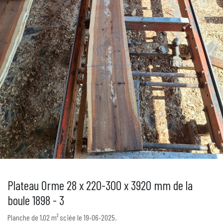
Plateau Orme 28 x 220-300 x 3920 mm de la
boule 1898 - 3
Planche de 1,02 m² sciée le 19-06-2025.