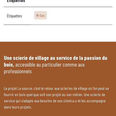
Étiquettes
Étiquettes
Mi-Sec
Une scierie de village au service de la passion du
bois,
accessible au particulier comme aux
professionnels
Le projet La source, c’est le retour aux scieries de village où l’on peut se
fournir en bois quel que soit son projet ou son métier. Une scierie de
service qui s’adapte aux besoins de ses client.e.s et les accompagne
dans leurs projets.