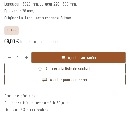
Longueur : 3920 mm, Largeur 220 - 300 mm,
Epaisseur 28 mm,
Origine : La Hulpe - Avenue ernest Solvay.
Mi-Sec
69,60
€
(Toutes taxes comprises)
Ajouter au panier
Ajouter à la liste de souhaits
Ajouter pour comparer
Conditions générales
Garantie satisfait ou remboursé de 30 jours
Livraison : 2-3 jours ouvrables