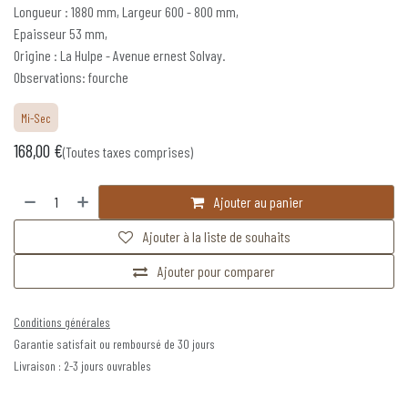
Longueur : 1880 mm, Largeur 600 - 800 mm,
Epaisseur 53 mm,
Origine : La Hulpe - Avenue ernest Solvay.
Observations: fourche
Mi-Sec
168,00
€
(Toutes taxes comprises)
Ajouter au panier
Ajouter à la liste de souhaits
Ajouter pour comparer
Conditions générales
Garantie satisfait ou remboursé de 30 jours
Livraison : 2-3 jours ouvrables