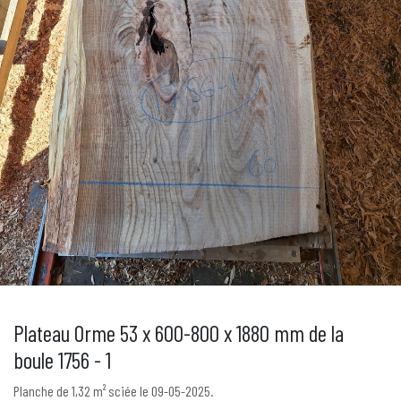
Plateau Orme 53 x 600-800 x 1880 mm de la
boule 1756 - 1
Planche de 1,32 m² sciée le 09-05-2025.