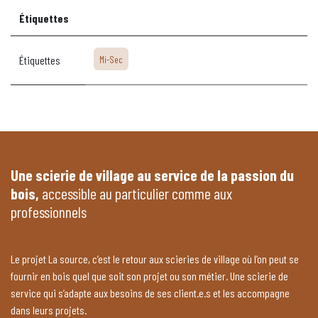
Étiquettes
Étiquettes
Mi-Sec
Une scierie de village au service de la passion du
bois,
accessible au particulier comme aux
professionnels
Le projet La source, c’est le retour aux scieries de village où l’on peut se
fournir en bois quel que soit son projet ou son métier. Une scierie de
service qui s’adapte aux besoins de ses client.e.s et les accompagne
dans leurs projets.