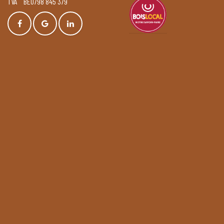
TVA BE0798 845 379