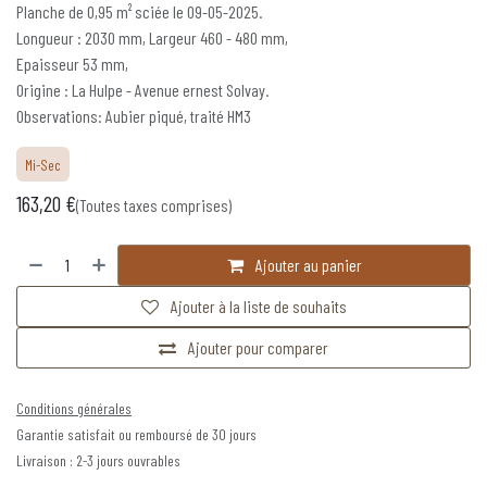
Planche de 0,95 m² sciée le 09-05-2025.
Longueur : 2030 mm, Largeur 460 - 480 mm,
Epaisseur 53 mm,
Origine : La Hulpe - Avenue ernest Solvay.
Observations: Aubier piqué, traité HM3
Mi-Sec
163,20
€
(Toutes taxes comprises)
Ajouter au panier
Ajouter à la liste de souhaits
Ajouter pour comparer
Conditions générales
Garantie satisfait ou remboursé de 30 jours
Livraison : 2-3 jours ouvrables