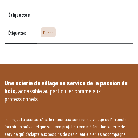
Étiquettes
Étiquettes
Mi-Sec
Une scierie de village au service de la passion du
bois,
accessible au particulier comme aux
professionnels
Le projet La source, c’est le retour aux scieries de village où l’on peut se
fournir en bois quel que soit son projet ou son métier. Une scierie de
service qui s’adapte aux besoins de ses client.e.s et les accompagne