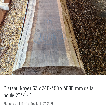
Plateau Noyer 63 x 340-450 x 4080 mm de la
boule 2044 - 1
Planche de 1,61 m² sciée le 31-07-2025.