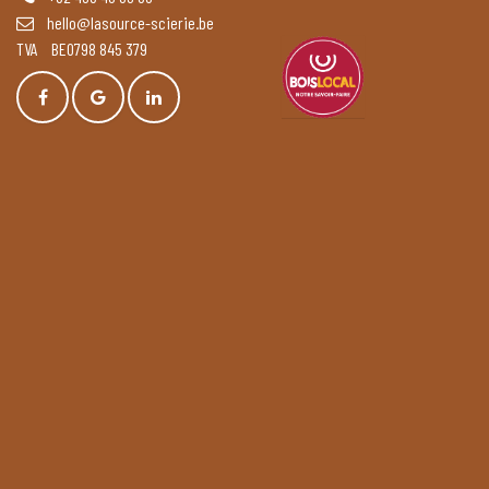
hello@lasource-scierie.be
TVA BE0798 845 379