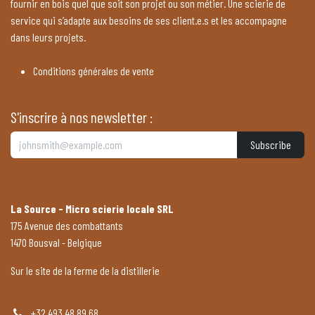
fournir en bois quel que soit son projet ou son métier. Une scierie de
service qui s’adapte aux besoins de ses client.e.s et les accompagne
dans leurs projets.
Conditions générales de vente
S'inscrire à nos newsletter :
Subscribe
La Source - Micro scierie locale SRL
175 Avenue des combattants
1470 Bousval - Belgique
Sur le site de la ferme de la distillerie
+32 493 48 89 68