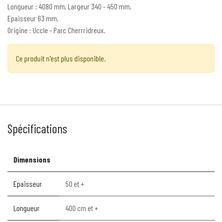
Longueur : 4080 mm, Largeur 340 - 450 mm,
Epaisseur 63 mm,
Origine : Uccle - Parc Cherrridreux.
Ce produit n'est plus disponible.
Spécifications
Dimensions
Epaisseur
50 et +
Longueur
400 cm et +