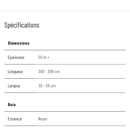
Spécifications
Dimensions
Epaisseur
50 et +
Longueur
300 - 399 cm
Largeur
30 - 39 cm
Bois
Essence
Noyer