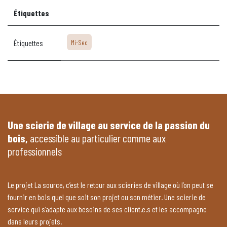
Étiquettes
Étiquettes
Mi-Sec
Une scierie de village au service de la passion du
bois,
accessible au particulier comme aux
professionnels
Le projet La source, c’est le retour aux scieries de village où l’on peut se
fournir en bois quel que soit son projet ou son métier. Une scierie de
service qui s’adapte aux besoins de ses client.e.s et les accompagne
dans leurs projets.