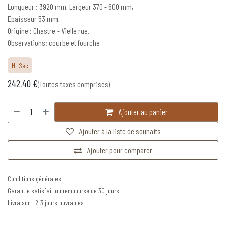
Longueur : 3920 mm, Largeur 370 - 600 mm,
Epaisseur 53 mm,
Origine : Chastre - Vielle rue.
Observations: courbe et fourche
Mi-Sec
242,40
€
(Toutes taxes comprises)
Ajouter au panier
Ajouter à la liste de souhaits
Ajouter pour comparer
Conditions générales
Garantie satisfait ou remboursé de 30 jours
Livraison : 2-3 jours ouvrables