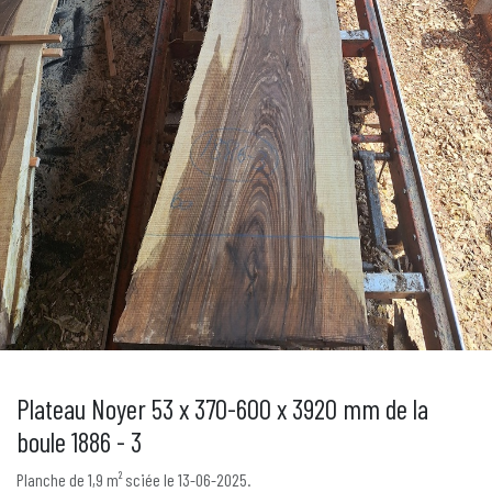
Plateau Noyer 53 x 370-600 x 3920 mm de la
boule 1886 - 3
Planche de 1,9 m² sciée le 13-06-2025.