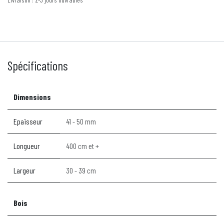
Spécifications
Dimensions
Epaisseur
41 - 50 mm
Longueur
400 cm et +
Largeur
30 - 39 cm
Bois