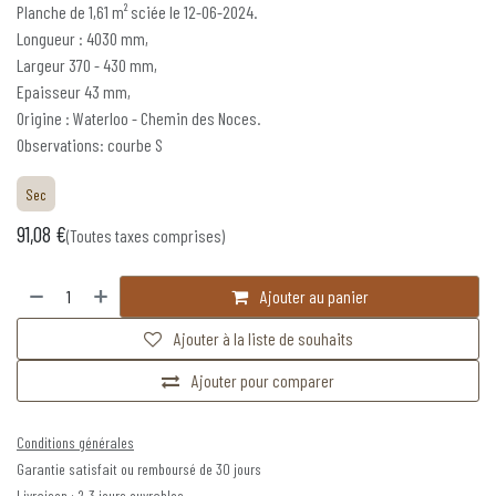
Planche de 1,61 m² sciée le 12-06-2024.
Longueur : 4030 mm,
Largeur 370 - 430 mm,
Epaisseur 43 mm,
Origine : Waterloo - Chemin des Noces.
Observations: courbe S
Sec
91,08
€
(Toutes taxes comprises)
Ajouter au panier
Ajouter à la liste de souhaits
Ajouter pour comparer
Conditions générales
Garantie satisfait ou remboursé de 30 jours
Livraison : 2-3 jours ouvrables