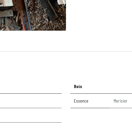
Bois
Essence
Merisier