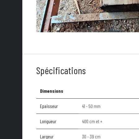
Spécifications
Dimensions
Epaisseur
41 - 50 mm
Longueur
400 cm et +
Largeur
30 - 39 cm