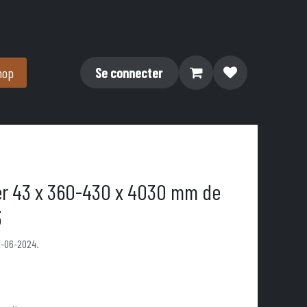
hop
Se connecter
er 43 x 360-430 x 4030 mm de
3
2-06-2024.