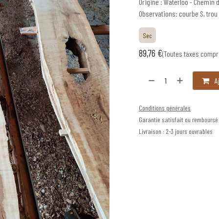
Origine : Waterloo - Chemin 
Observations: courbe S, trou
Sec
89,76
€
(Toutes taxes compr
Aj
Conditions générales
Garantie satisfait ou remboursé
Livraison : 2-3 jours ouvrables