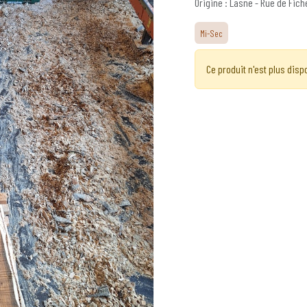
Origine : Lasne - Rue de Fic
Mi-Sec
Ce produit n'est plus disp