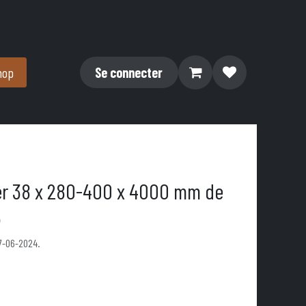
hop
Se connecter
er 38 x 280-400 x 4000 mm de
6
07-06-2024.