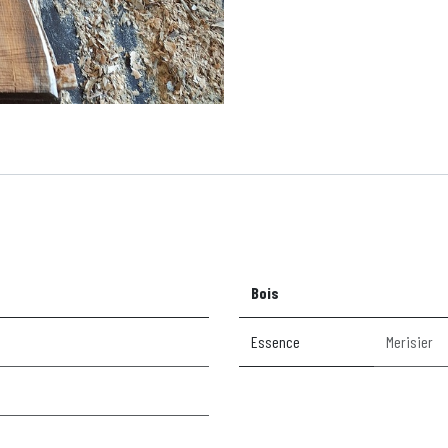
Bois
Essence
Merisier