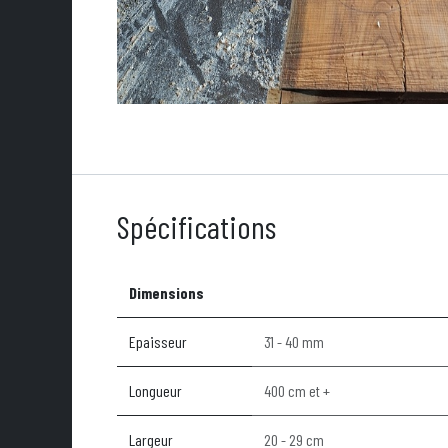
Spécifications
Dimensions
Epaisseur
31 - 40 mm
Longueur
400 cm et +
Largeur
20 - 29 cm