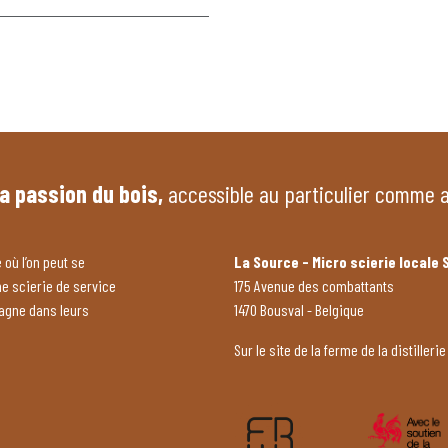
la passion du bois,
accessible au particulier comme 
 où l’on peut se
La Source - Micro scierie locale 
ne scierie de service
175 Avenue des combattants
pagne dans leurs
1470 Bousval - Belgique
Sur le site de la ferme de la distillerie