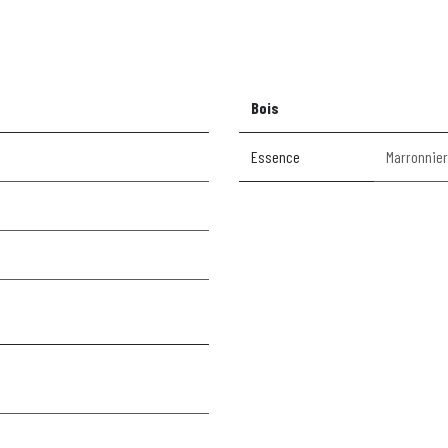
Bois
Essence
Marronnier