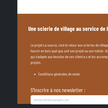
Une scierie de village au service de 
Le projet La source, c’est le retour aux scieries de village
fournir en bois quel que soit son projet ou son métier. U
qui s’adapte aux besoins de ses client.e.s et les accom
projets.
Conditions générales de vente
S'inscrire à nos newsletter :