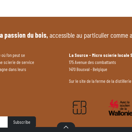
la passion du bois,
accessible au particulier comme 
 où l’on peut se
La Source - Micro scierie locale 
ne scierie de service
175 Avenue des combattants
pagne dans leurs
1470 Bousval - Belgique
Sur le site de la ferme de la distillerie
Subscribe