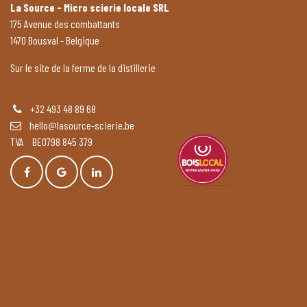
La Source - Micro scierie locale SRL
175 Avenue des combattants
1470 Bousval - Belgique
Sur le site de la ferme de la distillerie
+32 493 48 89 68
hello@lasource-scierie.be
TVA BE0798 845 379