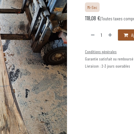
Mi-Sec
118,08
€
(Toutes taxes comp
Aj
Conditions générales
Garantie satisfait ou remboursé
Livraison : 2-3 jours ouvrables