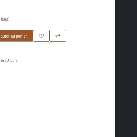
rises)
outer au panier
 de 30 jours