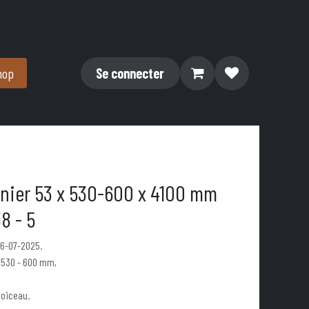
hop
Se connecter
nier 53 x 530-600 x 4100 mm
8 - 5
26-07-2025.
 530 - 600 mm,
Doiceau.