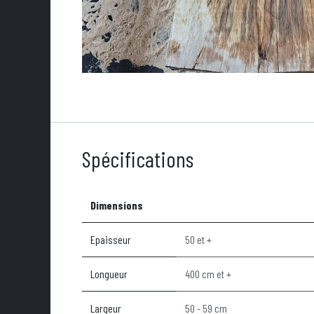
Spécifications
Dimensions
Epaisseur
50 et +
Longueur
400 cm et +
Largeur
50 - 59 cm