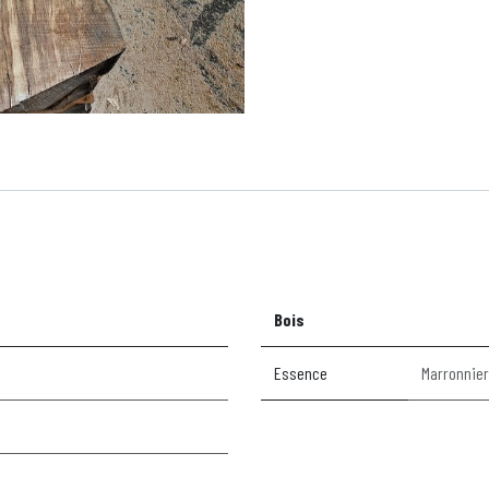
Bois
Essence
Marronnier