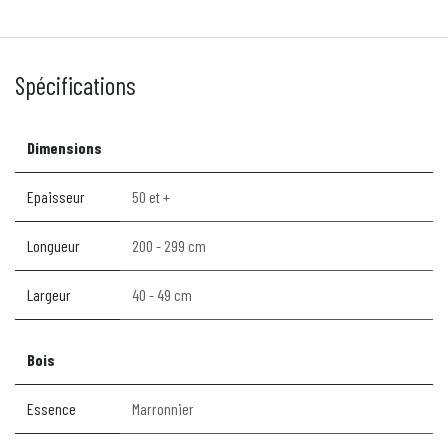
Spécifications
Dimensions
Epaisseur
50 et +
Longueur
200 - 299 cm
Largeur
40 - 49 cm
Bois
Essence
Marronnier