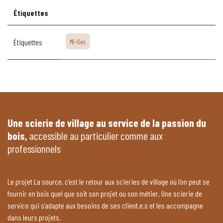
Étiquettes
Étiquettes
Mi-Sec
Une scierie de village au service de la passion du
bois,
accessible au particulier comme aux
professionnels
Le projet La source, c’est le retour aux scieries de village où l’on peut se
fournir en bois quel que soit son projet ou son métier. Une scierie de
service qui s’adapte aux besoins de ses client.e.s et les accompagne
dans leurs projets.