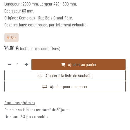
Longueur : 2990 mm, Largeur 420 - 600 mm,
Epaisseur 63 mm,
Origine : Gembloux - Rue Bois Grand-Père.
Observations: cœur rouge, partiellement echauffe
Mi-Sec
76,80
€
(Toutes taxes comprises)
Ajouter au panier
Ajouter à la liste de souhaits
Ajouter pour comparer
Conditions générales
Garantie satisfait ou remboursé de 30 jours
Livraison : 2-3 jours ouvrables