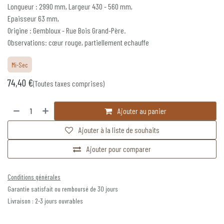
Longueur : 2990 mm, Largeur 430 - 560 mm,
Epaisseur 63 mm,
Origine : Gembloux - Rue Bois Grand-Père.
Observations: cœur rouge, partiellement echauffe
Mi-Sec
74,40
€
(Toutes taxes comprises)
Ajouter au panier
Ajouter à la liste de souhaits
Ajouter pour comparer
Conditions générales
Garantie satisfait ou remboursé de 30 jours
Livraison : 2-3 jours ouvrables