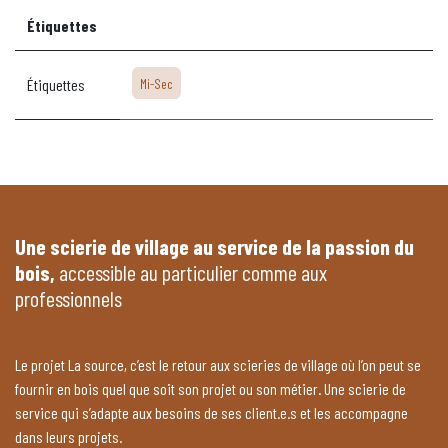
Étiquettes
Étiquettes
Mi-Sec
Une scierie de village au service de la passion du
bois,
accessible au particulier comme aux
professionnels
Le projet La source, c’est le retour aux scieries de village où l’on peut se
fournir en bois quel que soit son projet ou son métier. Une scierie de
service qui s’adapte aux besoins de ses client.e.s et les accompagne
dans leurs projets.