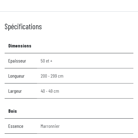
Spécifications
Dimensions
Epaisseur
50 et +
Longueur
200 - 299 cm
Largeur
40 - 49 cm
Bois
Essence
Marronnier