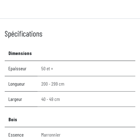
Spécifications
Dimensions
Epaisseur
50 et +
Longueur
200 - 299 cm
Largeur
40 - 49 cm
Bois
Essence
Marronnier