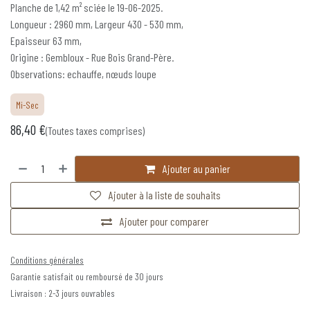
Planche de 1,42 m² sciée le 19-06-2025.
Longueur : 2960 mm, Largeur 430 - 530 mm,
Epaisseur 63 mm,
Origine : Gembloux - Rue Bois Grand-Père.
Observations: echauffe, nœuds loupe
Mi-Sec
86,40
€
(Toutes taxes comprises)
Ajouter au panier
Ajouter à la liste de souhaits
Ajouter pour comparer
Conditions générales
Garantie satisfait ou remboursé de 30 jours
Livraison : 2-3 jours ouvrables