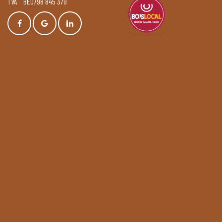
TVA BE0798 845 379