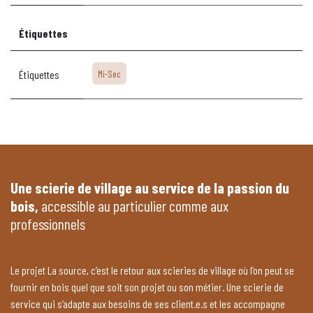
Étiquettes
Étiquettes
Mi-Sec
Une scierie de village au service de la passion du
bois,
accessible au particulier comme aux
professionnels
Le projet La source, c’est le retour aux scieries de village où l’on peut se
fournir en bois quel que soit son projet ou son métier. Une scierie de
service qui s’adapte aux besoins de ses client.e.s et les accompagne