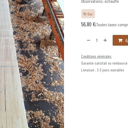
Observations: echauffe
Mi-Sec
56,80
€
(Toutes taxes compr
Aj
Conditions générales
Garantie satisfait ou remboursé
Livraison : 2-3 jours ouvrables