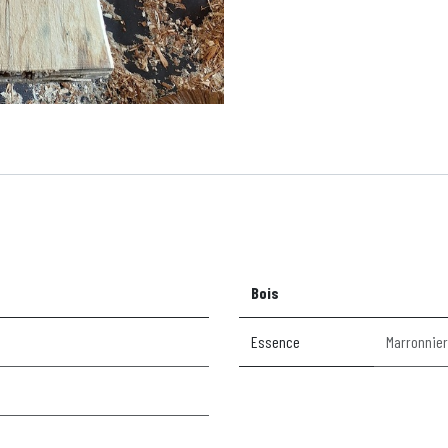
Bois
Essence
Marronnier