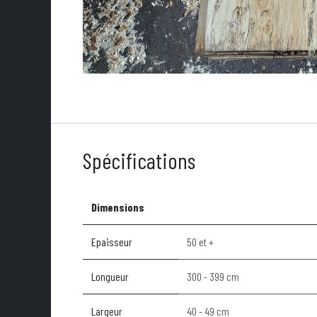
Spécifications
Dimensions
Epaisseur
50 et +
Longueur
300 - 399 cm
Largeur
40 - 49 cm