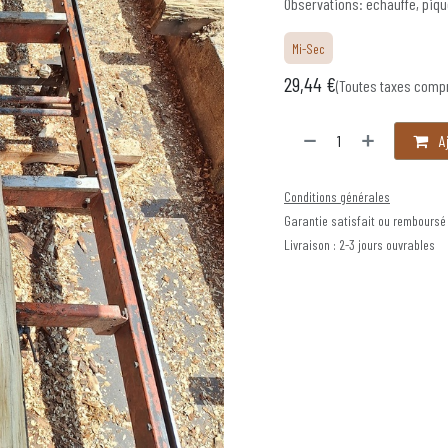
Observations: echauffe, pique
Mi-Sec
29,44
€
(Toutes taxes comp
Aj
Conditions générales
Garantie satisfait ou remboursé
Livraison : 2-3 jours ouvrables