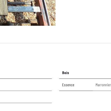
Bois
Essence
Marronnier