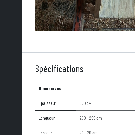
Spécifications
Dimensions
Epaisseur
50 et +
Longueur
200 - 299 cm
Largeur
20 - 29 cm