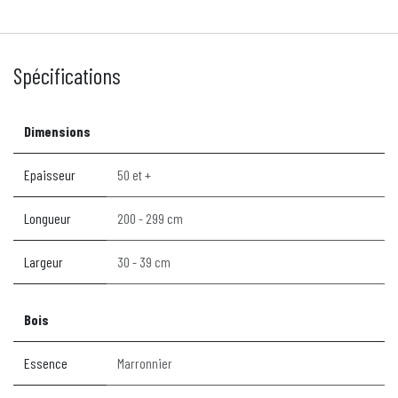
Spécifications
Dimensions
Epaisseur
50 et +
Longueur
200 - 299 cm
Largeur
30 - 39 cm
Bois
Essence
Marronnier