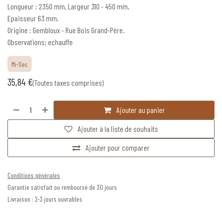
Longueur : 2350 mm, Largeur 310 - 450 mm,
Epaisseur 63 mm,
Origine : Gembloux - Rue Bois Grand-Père.
Observations: echauffe
Mi-Sec
35,84
€
(Toutes taxes comprises)
Ajouter au panier
Ajouter à la liste de souhaits
Ajouter pour comparer
Conditions générales
Garantie satisfait ou remboursé de 30 jours
Livraison : 2-3 jours ouvrables