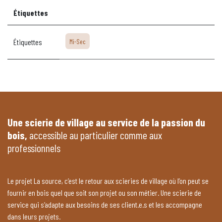
Étiquettes
Étiquettes
Mi-Sec
Une scierie de village au service de la passion du
bois,
accessible au particulier comme aux
professionnels
Le projet La source, c’est le retour aux scieries de village où l’on peut se
fournir en bois quel que soit son projet ou son métier. Une scierie de
service qui s’adapte aux besoins de ses client.e.s et les accompagne
dans leurs projets.