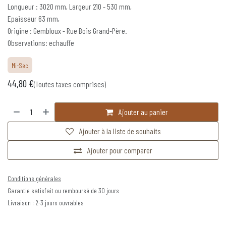
Longueur : 3020 mm, Largeur 210 - 530 mm,
Epaisseur 63 mm,
Origine : Gembloux - Rue Bois Grand-Père.
Observations: echauffe
Mi-Sec
44,80
€
(Toutes taxes comprises)
Ajouter au panier
Ajouter à la liste de souhaits
Ajouter pour comparer
Conditions générales
Garantie satisfait ou remboursé de 30 jours
Livraison : 2-3 jours ouvrables