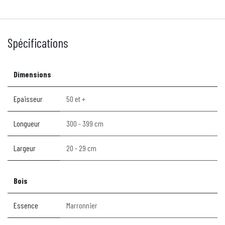
Spécifications
Dimensions
Epaisseur
50 et +
Longueur
300 - 399 cm
Largeur
20 - 29 cm
Bois
Essence
Marronnier