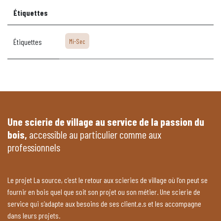
Étiquettes
Étiquettes
Mi-Sec
Une scierie de village au service de la passion du
bois,
accessible au particulier comme aux
professionnels
Le projet La source, c’est le retour aux scieries de village où l’on peut se
fournir en bois quel que soit son projet ou son métier. Une scierie de
service qui s’adapte aux besoins de ses client.e.s et les accompagne
dans leurs projets.