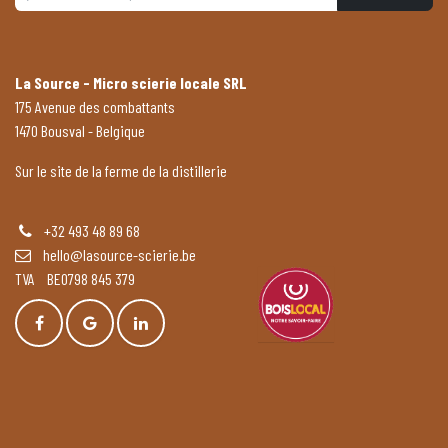
La Source - Micro scierie locale SRL
175 Avenue des combattants
1470 Bousval - Belgique
Sur le site de la ferme de la distillerie
+32 493 48 89 68
hello@lasource-scierie.be
TVA BE0798 845 379