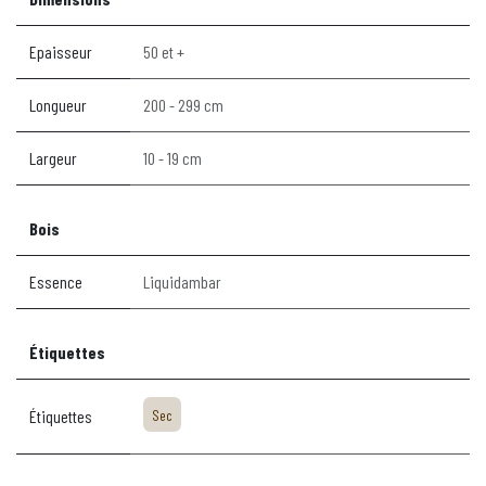
Epaisseur
50 et +
Longueur
200 - 299 cm
Largeur
10 - 19 cm
Bois
Essence
Liquidambar
Étiquettes
Étiquettes
Sec