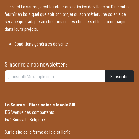
Le projet La source, c’est le retour aux scieries de village où l’on peut se
fournir en bois quel que soit son projet ou son métier. Une scierie de
service qui s’adapte aux besoins de ses client.e.s et les accompagne
dans leurs projets.
Conditions générales de vente
S'inscrire à nos newsletter :
Subscribe
La Source - Micro scierie locale SRL
175 Avenue des combattants
1470 Bousval - Belgique
Sur le site de la ferme de la distillerie