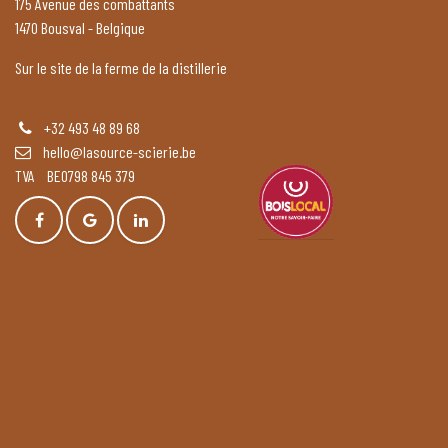
175 Avenue des combattants
1470 Bousval - Belgique
Sur le site de la ferme de la distillerie
+32 493 48 89 68
hello@lasource-scierie.be
TVA BE0798 845 379