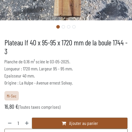
Plateau If 40 x 95-95 x 1720 mm de la boule 1744 -
3
Planche de 0,16 m² sciée le 03-05-2025.
Longueur : 1720 mm, Largeur 95 - 95 mm,
Epaisseur 40 mm,
Origine : La Hulpe - Avenue ernest Solvay.
Mi-Sec
16,80
€
(Toutes taxes comprises)
Ajouter au panier