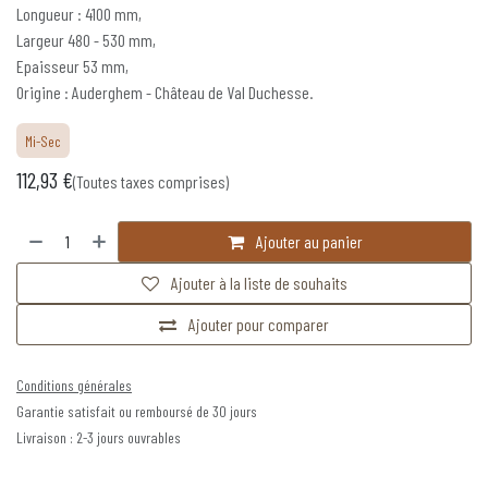
Longueur : 4100 mm,
Largeur 480 - 530 mm,
Epaisseur 53 mm,
Origine : Auderghem - Château de Val Duchesse.
Mi-Sec
112,93
€
(Toutes taxes comprises)
Ajouter au panier
Ajouter à la liste de souhaits
Ajouter pour comparer
Conditions générales
Garantie satisfait ou remboursé de 30 jours
Livraison : 2-3 jours ouvrables