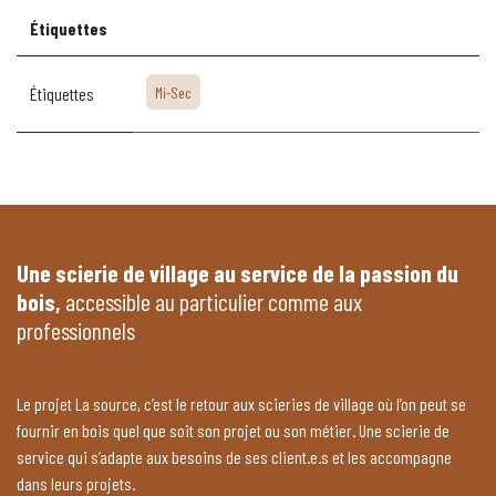
Étiquettes
Étiquettes
Mi-Sec
Une scierie de village au service de la passion du
bois,
accessible au particulier comme aux
professionnels
Le projet La source, c’est le retour aux scieries de village où l’on peut se
fournir en bois quel que soit son projet ou son métier. Une scierie de
service qui s’adapte aux besoins de ses client.e.s et les accompagne
dans leurs projets.