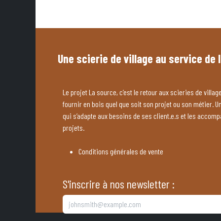
Une scierie de village au service de 
Le projet La source, c’est le retour aux scieries de village
fournir en bois quel que soit son projet ou son métier. U
qui s’adapte aux besoins de ses client.e.s et les accom
projets.
Conditions générales de vente
S'inscrire à nos newsletter :