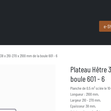
Produits et services
Partenaires
Nous contacter
e-S
38 x 210-270 x 2100 mm de la boule 601 - 6
Plateau Hêtre 
boule 601 - 6
Planche de 0,5 m² sciée le 10
Longueur : 2100 mm,
Largeur 210 - 270 mm,
Epaisseur 38 mm,