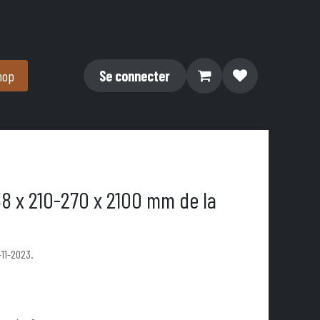
hop
Se connecter
38 x 210-270 x 2100 mm de la
-11-2023.