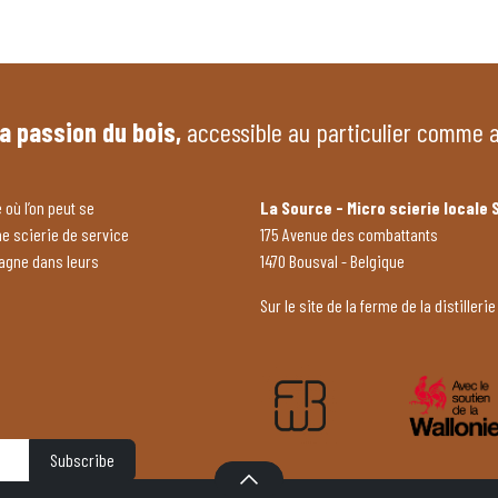
la passion du bois,
accessible au particulier comme 
 où l’on peut se
La Source - Micro scierie locale 
ne scierie de service
175 Avenue des combattants
pagne dans leurs
1470 Bousval - Belgique
Sur le site de la ferme de la distillerie
Subscribe