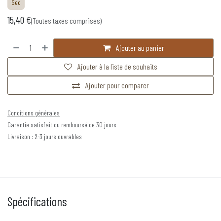
Sec
15,40
€
(Toutes taxes comprises)
Ajouter au panier
Ajouter à la liste de souhaits
Ajouter pour comparer
Conditions générales
Garantie satisfait ou remboursé de 30 jours
Livraison : 2-3 jours ouvrables
Spécifications