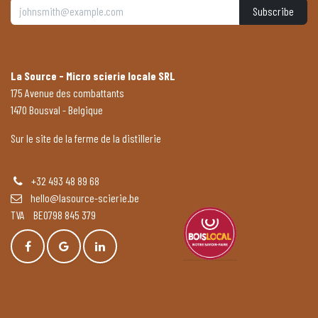
Subscribe
La Source - Micro scierie locale SRL
175 Avenue des combattants
1470 Bousval - Belgique
Sur le site de la ferme de la distillerie
+32 493 48 89 68
hello@lasource-scierie.be
TVA BE0798 845 379