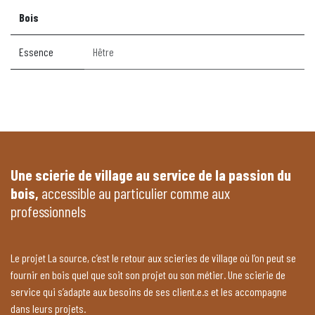
Bois
Essence
Hêtre
Une scierie de village au service de la passion du
bois,
accessible au particulier comme aux
professionnels
Le projet La source, c’est le retour aux scieries de village où l’on peut se
fournir en bois quel que soit son projet ou son métier. Une scierie de
service qui s’adapte aux besoins de ses client.e.s et les accompagne
dans leurs projets.