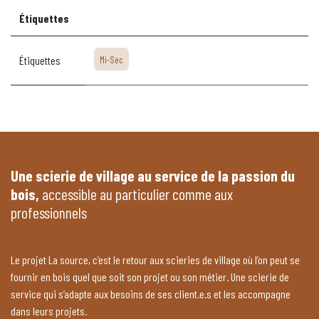
Étiquettes
Étiquettes
Mi-Sec
Une scierie de village au service de la passion du
bois,
accessible au particulier comme aux
professionnels
Le projet La source, c’est le retour aux scieries de village où l’on peut se
fournir en bois quel que soit son projet ou son métier. Une scierie de
service qui s’adapte aux besoins de ses client.e.s et les accompagne
dans leurs projets.