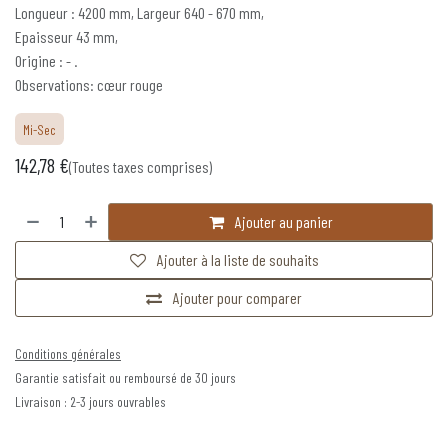
Longueur : 4200 mm, Largeur 640 - 670 mm,
Epaisseur 43 mm,
Origine : - .
Observations: cœur rouge
Mi-Sec
142,78
€
(Toutes taxes comprises)
Ajouter au panier
Ajouter à la liste de souhaits
Ajouter pour comparer
Conditions générales
Garantie satisfait ou remboursé de 30 jours
Livraison : 2-3 jours ouvrables