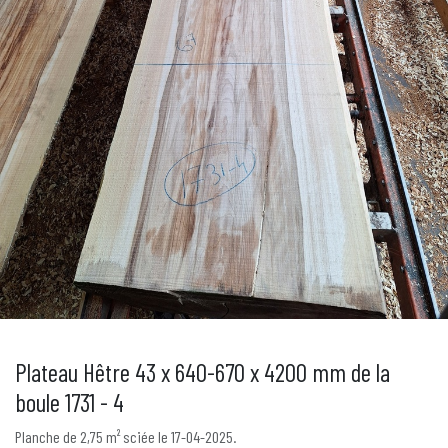
Plateau Hêtre 43 x 640-670 x 4200 mm de la
boule 1731 - 4
Planche de 2,75 m² sciée le 17-04-2025.