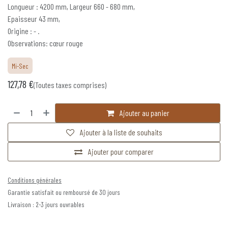
Longueur : 4200 mm, Largeur 660 - 680 mm,
Epaisseur 43 mm,
Origine : - .
Observations: cœur rouge
Mi-Sec
127,78
€
(Toutes taxes comprises)
Ajouter au panier
Ajouter à la liste de souhaits
Ajouter pour comparer
Conditions générales
Garantie satisfait ou remboursé de 30 jours
Livraison : 2-3 jours ouvrables