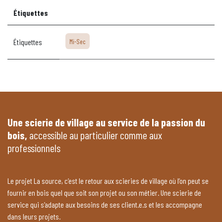
Étiquettes
Étiquettes
Mi-Sec
Une scierie de village au service de la passion du
bois,
accessible au particulier comme aux
professionnels
Le projet La source, c’est le retour aux scieries de village où l’on peut se
fournir en bois quel que soit son projet ou son métier. Une scierie de
service qui s’adapte aux besoins de ses client.e.s et les accompagne
dans leurs projets.