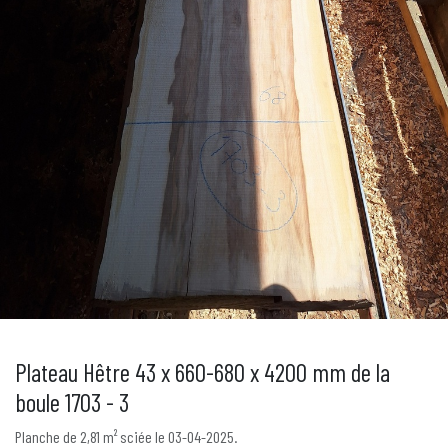
Plateau Hêtre 43 x 660-680 x 4200 mm de la
boule 1703 - 3
Planche de 2,81 m² sciée le 03-04-2025.