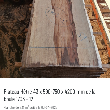
Plateau Hêtre 43 x 590-750 x 4200 mm de la
boule 1703 - 12
Planche de 2,81 m² sciée le 03-04-2025.