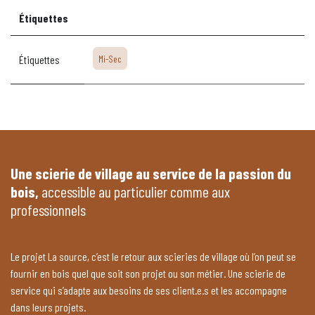
Étiquettes
Étiquettes
Mi-Sec
Une scierie de village au service de la passion du
bois,
accessible au particulier comme aux
professionnels
Le projet La source, c’est le retour aux scieries de village où l’on peut se
fournir en bois quel que soit son projet ou son métier. Une scierie de
service qui s’adapte aux besoins de ses client.e.s et les accompagne
dans leurs projets.