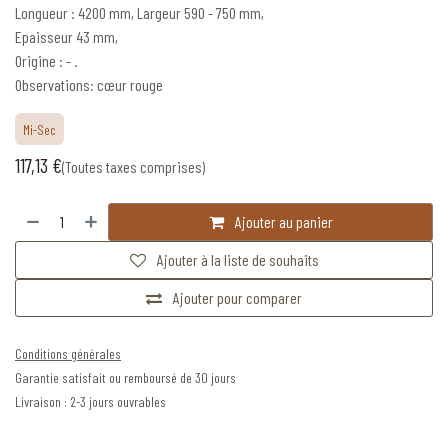
Longueur : 4200 mm, Largeur 590 - 750 mm,
Epaisseur 43 mm,
Origine : - .
Observations: cœur rouge
Mi-Sec
117,13
€
(Toutes taxes comprises)
Ajouter au panier
Ajouter à la liste de souhaits
Ajouter pour comparer
Conditions générales
Garantie satisfait ou remboursé de 30 jours
Livraison : 2-3 jours ouvrables