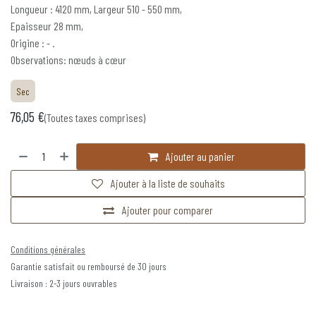
Longueur : 4120 mm, Largeur 510 - 550 mm,
Epaisseur 28 mm,
Origine : - .
Observations: nœuds à cœur
Sec
76,05
€
(Toutes taxes comprises)
Ajouter au panier
Ajouter à la liste de souhaits
Ajouter pour comparer
Conditions générales
Garantie satisfait ou remboursé de 30 jours
Livraison : 2-3 jours ouvrables