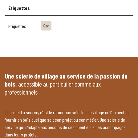
Étiquettes
Étiquettes
Sec
Une scierie de village au service de la passion du
bois,
accessible au particulier comme aux
professionnels
Le projet La source, c’est le retour aux scieries de village où l’on peut se
fournir en bois quel que soit son projet ou son métier. Une scierie de
service qui s’adapte aux besoins de ses client.e.s et les accompagne
dans leurs projets.