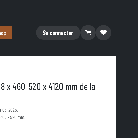
hop
Se connecter
28 x 460-520 x 4120 mm de la
14-03-2025.
 460 - 520 mm,