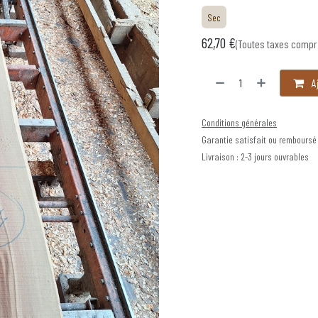
Sec
62,70
€
(Toutes taxes compr
Aj
Conditions générales
Garantie satisfait ou remboursé
Livraison : 2-3 jours ouvrables