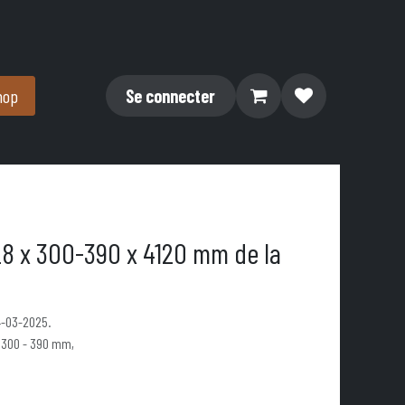
hop
Se connecter
28 x 300-390 x 4120 mm de la
4-03-2025.
 300 - 390 mm,