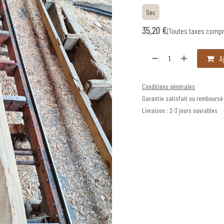
Sec
35,20
€
(Toutes taxes compr
Aj
Conditions générales
Garantie satisfait ou remboursé
Livraison : 2-3 jours ouvrables