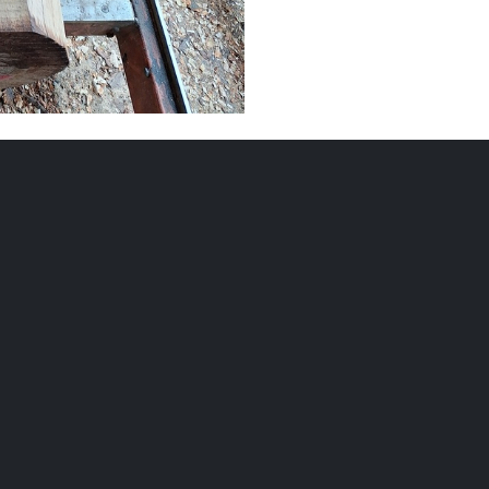
Bois
Essence
Hêtre