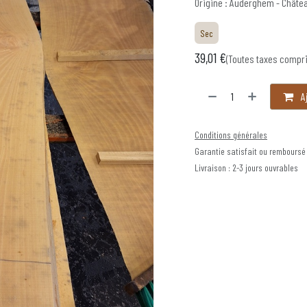
Origine : Auderghem - Châte
Sec
39,01
€
(Toutes taxes compr
Aj
Conditions générales
Garantie satisfait ou remboursé
Livraison : 2-3 jours ouvrables