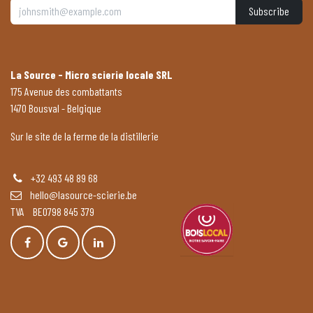
Subscribe
La Source - Micro scierie locale SRL
175 Avenue des combattants
1470 Bousval - Belgique
Sur le site de la ferme de la distillerie
+32 493 48 89 68
hello@lasource-scierie.be
TVA BE0798 845 379