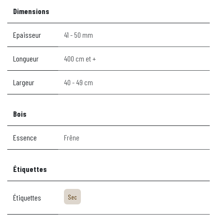
Dimensions
Epaisseur
41 - 50 mm
Longueur
400 cm et +
Largeur
40 - 49 cm
Bois
Essence
Frêne
Étiquettes
Étiquettes
Sec