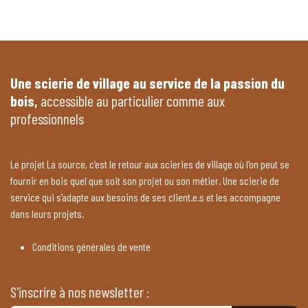
Une scierie de village au service de la passion du
bois,
accessible au particulier comme aux
professionnels
Le projet La source, c’est le retour aux scieries de village où l’on peut se
fournir en bois quel que soit son projet ou son métier. Une scierie de
service qui s’adapte aux besoins de ses client.e.s et les accompagne
dans leurs projets.
Conditions générales de vente
S'inscrire à nos newsletter :