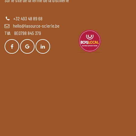
Sur le site de la ferme de la distillerie
+32 493 48 89 68
hello@lasource-scierie.be
TVA BE0798 845 379