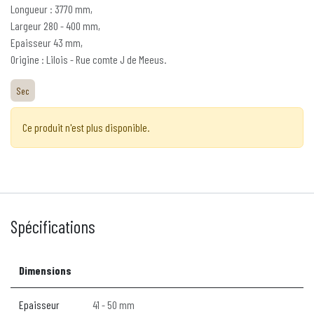
Longueur : 3770 mm,
Largeur 280 - 400 mm,
Epaisseur 43 mm,
Origine : Lilois - Rue comte J de Meeus.
Sec
Ce produit n'est plus disponible.
Spécifications
Dimensions
Epaisseur
41 - 50 mm