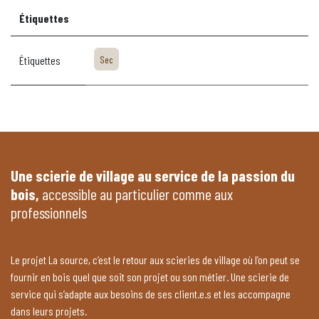
Étiquettes
Étiquettes
Sec
Une scierie de village au service de la passion du
bois,
accessible au particulier comme aux
professionnels
Le projet La source, c’est le retour aux scieries de village où l’on peut se
fournir en bois quel que soit son projet ou son métier. Une scierie de
service qui s’adapte aux besoins de ses client.e.s et les accompagne
dans leurs projets.