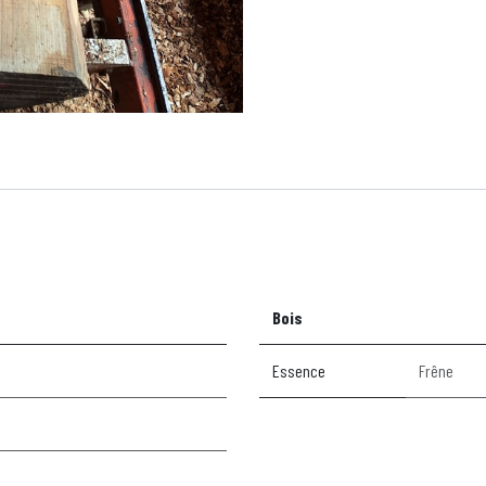
Bois
Essence
Frêne