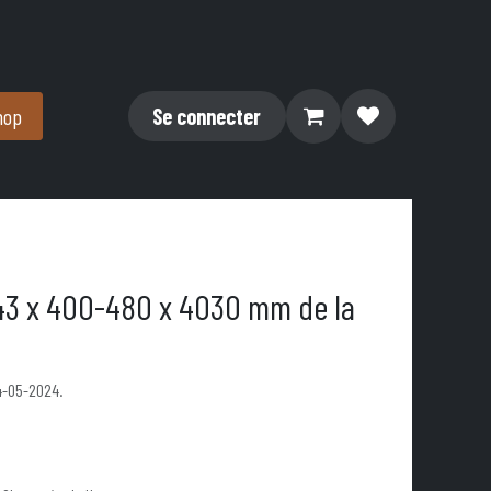
hop
Se connecter
43 x 400-480 x 4030 mm de la
24-05-2024.