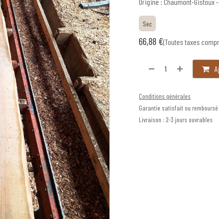
Origine : Chaumont-Gistoux 
Sec
66,88
€
(Toutes taxes compr
Aj
Conditions générales
Garantie satisfait ou remboursé
Livraison : 2-3 jours ouvrables