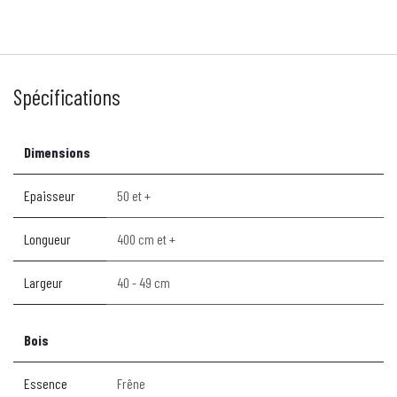
Spécifications
Dimensions
Epaisseur
50 et +
Longueur
400 cm et +
Largeur
40 - 49 cm
Bois
Essence
Frêne