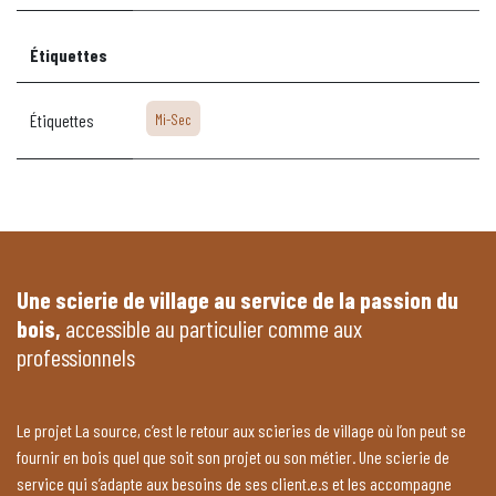
Étiquettes
Étiquettes
Mi-Sec
Une scierie de village au service de la passion du
bois,
accessible au particulier comme aux
professionnels
Le projet La source, c’est le retour aux scieries de village où l’on peut se
fournir en bois quel que soit son projet ou son métier. Une scierie de
service qui s’adapte aux besoins de ses client.e.s et les accompagne