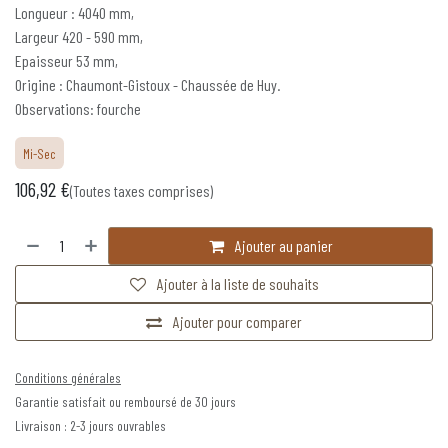
Longueur : 4040 mm,
Largeur 420 - 590 mm,
Epaisseur 53 mm,
Origine : Chaumont-Gistoux - Chaussée de Huy.
Observations: fourche
Mi-Sec
106,92
€
(Toutes taxes comprises)
Ajouter au panier
Ajouter à la liste de souhaits
Ajouter pour comparer
Conditions générales
Garantie satisfait ou remboursé de 30 jours
Livraison : 2-3 jours ouvrables