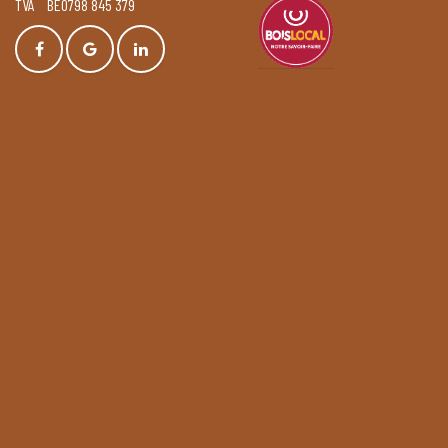
TVA BE0798 845 379