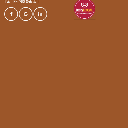
TVA BE0798 845 379