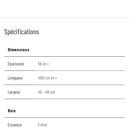
Spécifications
Dimensions
Epaisseur
50 et +
Longueur
400 cm et +
Largeur
40 - 49 cm
Bois
Essence
Frêne