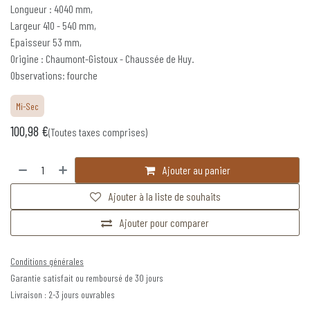
Longueur : 4040 mm,
Largeur 410 - 540 mm,
Epaisseur 53 mm,
Origine : Chaumont-Gistoux - Chaussée de Huy.
Observations: fourche
Mi-Sec
100,98
€
(Toutes taxes comprises)
Ajouter au panier
Ajouter à la liste de souhaits
Ajouter pour comparer
Conditions générales
Garantie satisfait ou remboursé de 30 jours
Livraison : 2-3 jours ouvrables