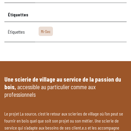
Étiquettes
Étiquettes
Mi-Sec
Une scierie de village au service de la passion du
bois,
accessible au particulier comme aux
professionnels
Le projet La source, c’est le retour aux scieries de village où l’on peut se
fournir en bois quel que soit son projet ou son métier. Une scierie de
service qui s’adapte aux besoins de ses client.e.s et les accompagne