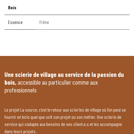
Bois
Essence
Frêne
Une scierie de village au service de la passion du
bois,
accessible au particulier comme aux
professionnels
Le projet La source, c’est le retour aux scieries de village où l’on peut se
fournir en bois quel que soit son projet ou son métier. Une scierie de
service qui s’adapte aux besoins de ses client.e.s et les accompagne
dans leurs projets.