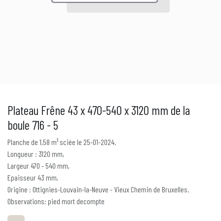
Plateau Frêne 43 x 470-540 x 3120 mm de la
boule 716 - 5
Planche de 1,58 m² sciée le 25-01-2024.
Longueur : 3120 mm,
Largeur 470 - 540 mm,
Epaisseur 43 mm,
Origine : Ottignies-Louvain-la-Neuve - Vieux Chemin de Bruxelles.
Observations: pied mort decompte